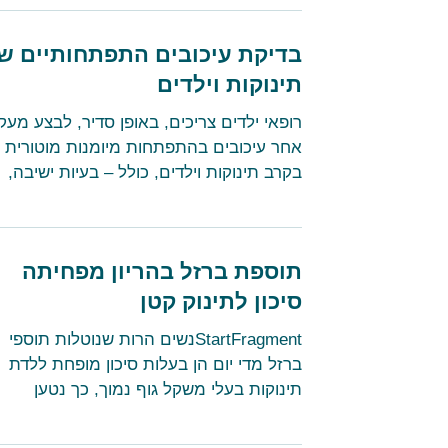
בדיקת עיכובים התפתחותיים ש
תינוקות וילדים
רופאי ילדים צריכים, באופן סדיר, לבצע מעק
אחר עיכובים בהתפתחות מיומנות מוטורית
בקרב תינוקות וילדים, כולל – בעיות ישיבה,
עמידה ודיבור כחלק...
תוספת ברזל בהריון מפחיתה
סיכון לתינוק קטן
StartFragmentנשים הרות שנוטלות תוספי
ברזל מדי יום הן בעלות סיכון מופחת ללדת
תינוקות בעלי משקל גוף נמוך, כך נטען
במחקר חדש שהתפרסם בחודש...