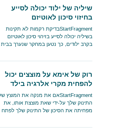
שיליה של ילוד יכולה לסייע
בחיזוי סיכון לאוטיזם
StartFragmentבדיקת רקמות לא תקינות
בשיליה יכולה לסייע בזיהוי סיכון לאוטיזם
בקרב ילודים, כך נטען במחקר שנערך בבית
הספר לרפואה באוניברסיטת...
רוק של אימא על מוצצים יכול
להפחית מקרי אלרגיה בילד
StartFragmentאם את מנקה את המוצץ של
התינוק שלך על-ידי שאת מוצצת אותו, את
מפחיתה את הסיכון של התינוק שלך לפתח
אלרגיות, כך טוענים חוקרים...