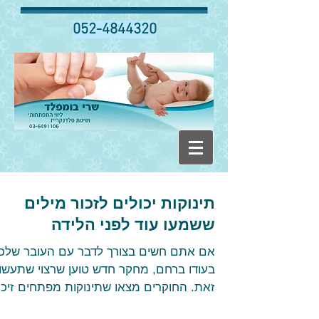
052-4844320
תינוקות יכולים לזכור מילים
ששמעו עוד לפני הלידה
אם אתם חשים בצורך לדבר עם העובר שלכ
בעודו ברחם, מחקר חדש טוען שרצוי שתעשו
זאת. החוקרים מצאו שתינוקות מפתחים זיכר
למילים ששמעו באופן...