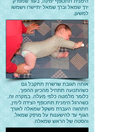
הימנית תתכופף ימינה, בעוד שמפרק
ירך שמאל וברך שמאל יתיישרו וישמשו
למשען.
אותה תגובת שרשרת תתקבל גם
כשהתנועה תתחיל מהכיוון ההפוך,
כלומר מלמטה כלפי מעלה. במקרה זה,
כשהרגל הימנית תתכופף הצידה לימין,
תתהווה העברת משקל שמאלה לאורך
הגוף עד להישענות על מרפק שמאל,
והסטה של הראש שמאלה.