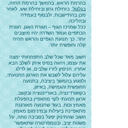
בהרמת הראש, בהמשך בהרמת החזה,
בגלגול
, בזחילת גחון ובזחילת שש, לאחר
מכן בהתיישבות, ולבסוף בעמידה
ובהליכה.
ככל שמרכז הגוף – חגורת האגן, חגורת
הכתפיים ועמוד השדרה יהיו מיוצבים
יותר, כך תנועת הגפיים והראש תהיה
קלה וחופשית יותר.
חשוב מאד שכל שלב התפתחותי ימצה
את עצמו, ויהווה בסיס איתן לשלב הבא
אחריו. הניסיון לזרז שלבים, או לדלג
עליהם עלול לשבש את הארגון התנועתי,
ולפגוע בהמשך ביציבה, בתנועה
החופשית והגמישה, באיזון,
בקואורדינציה, באוריינטציה ובקשב.
ארגון תנועתי לקוי מתאפיין בהפעלת
מאמץ וכוח, בעוד שתנועה מאורגנת
מתאפיינת ביעילות ובמינימום מאמץ.
חשוב שהתינוק יפעל בסביבה נוחה, על
משטח יציב, ובטמפרטורה שתאפשר