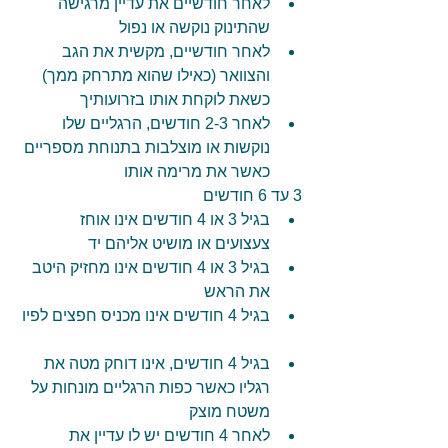
לאחר חודשיים את עדיין מרגישה 
שהתינוק נוקשה או נפול  
לאחר חודשיים, מקשית את הגב 
והצוואר (כאילו שהוא מתרחק ממך) 
כשאת לוקחת אותו בזרועותיך  
לאחר 2-3 חודשים, הרגליים שלו 
נוקשות או מוצלבות בתנוחת מספריים 
כאשר את מרימה אותו 
3 עד 6 חודשים 
בגיל 3 או 4 חודשים אינו אוחז 
צעצועים או מושיט אליהם יד  
בגיל 3 או 4 חודשים אינו מחזיק היטב 
את הראש  
בגיל 4 חודשים אינו מכניס חפצים לפיו 
בגיל 4 חודשים, אינו דוחק מטה את 
רגליו כאשר כפות הרגליים מונחות על 
משטח מוצק  
לאחר 4 חודשים יש לו עדיין את 