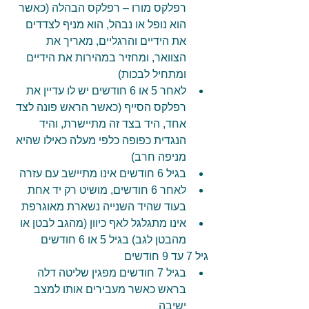
רפלקס מורו – רפלקס הבהלה (כאשר 
הוא נופל או נבהל, הוא מניף לצדדים 
את הידיים והרגליים, מאריך את 
הצוואר, ומחזיר במהירות את הידיים 
ומתחיל לבכות)  
לאחר 5 או 6 חודשים יש לו עדיין את 
רפלקס הסייף (כאשר הראש פונה לצד 
אחד, היד בצד זה מתיישרת, והיד 
הנגדית כפופה כלפי מעלה כאילו שהיא 
מניפה חרב)  
בגיל 6 חודשים אינו מתיישב עם עזרה  
לאחר 6 חודשים, מושיט רק יד אחת 
בעוד שהיד השנייה נשארת מאוגרפת  
אינו מתגלגל לאף כיוון (מהגב לבטן או 
מהבטן לגב) בגיל 5 או 6 חודשים 
גיל 7 עד 9 חודשים 
בגיל 7 חודשים מפגין שליטה דלה 
בראש כאשר מעבירים אותו למצב 
ישיבה  