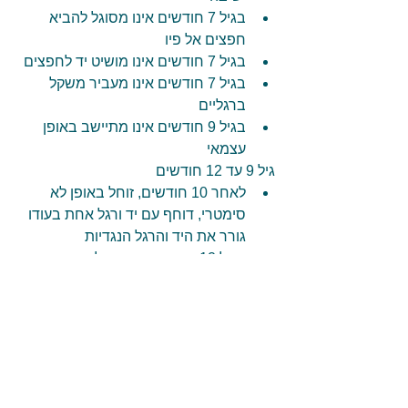
בגיל 7 חודשים אינו מסוגל להביא 
חפצים אל פיו  
בגיל 7 חודשים אינו מושיט יד לחפצים  
בגיל 7 חודשים אינו מעביר משקל 
ברגליים  
בגיל 9 חודשים אינו מתיישב באופן 
עצמאי 
גיל 9 עד 12 חודשים 
לאחר 10 חודשים, זוחל באופן לא 
סימטרי, דוחף עם יד ורגל אחת בעודו 
גורר את היד והרגל הנגדיות  
בגיל 12 חודשים אינו זוחל  
בגיל 12 חודשים אינו עומד עם תמיכה 
גיל 13 עד 24 חודשים 
בגיל 18 חודשים אינו הולך  
לאחר מספר חודשי הליכה, אינו הולך 
בבטחה או שמתמיד בהליכה על קצות 
אצבעות  