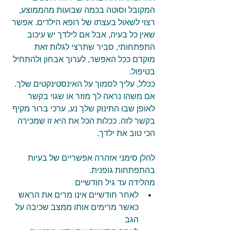
המקובל וסוטה בכמה שבועות מהממוצע, 
רצוי לשאול בעצתו של רופא הילדים. אפשר 
שאין כל בעיה, אבל אם לילדך יש עיכוב 
התפתחותי, סביר שתרצי לגלות זאת 
מוקדם ככל האפשר, לערוך אבחון ולהתחיל 
בטיפול.
ככלל, עליך לסמוך על האינסטינקטים שלך. 
אם משהו נראה לך מוזר או שגוי בקשר 
לאופן שבו התינוק שלך נע, ערכי ברור מקיף 
בקשר לזה. ככלות הכל את היא זו שמכירה 
הכי טוב את ילדך.
להלן סימני אזהרה אפשריים של בעיות 
בהתפתחות גופנית.   
מהלידה עד גיל חודשיים 
לאחר חודשיים אינו מרים את הראש 
כאשר מרימים אותו ממצב שכיבה על 
הגב  