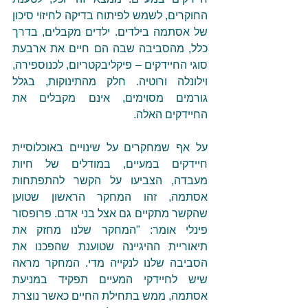
החוקרים, לשמש לפיתוח בדיקה לחיזוי סיכון 
של אסתמה בילדים. ילדים מקבלים, בדרך 
כלל, מהסביבה שבה הם חיים את ארבעת 
סוגי החיידקים – פיקליבקטריום, לכנוספירה, 
וילונלה ורוטיה. חלק מהתינוקות, בגלל 
גורמים מסוימים, אינם מקבלים את 
החיידקים האלה.
על אף שמחקרים על שינויים באוכלוסיית 
חיידקים במעיים, במודלים של חיות 
מעבדה, הצביעו על הקשר להתפתחות 
אסתמה, זהו המחקר הראשון שטוען 
שהקשר מתקיים גם אצל בני אדם. פרופסור 
פינלי אומר: "המחקר שלנו מחזק את 
תיאוריית ההיגיינה שטוענת שהפכנו את 
הסביבה שלנו לנקייה מדי. המחקר מראה 
שיש לחיידקי המעיים תפקיד במניעת 
אסתמה, ממש בתחילת החיים כאשר נוצרת 