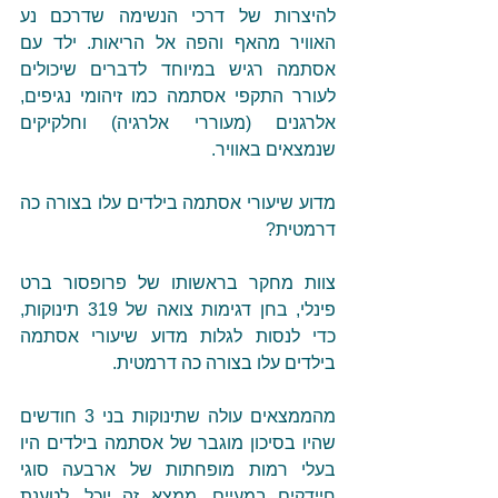
להיצרות של דרכי הנשימה שדרכם נע 
האוויר מהאף והפה אל הריאות. ילד עם 
אסתמה רגיש במיוחד לדברים שיכולים 
לעורר התקפי אסתמה כמו זיהומי נגיפים, 
אלרגנים (מעוררי אלרגיה) וחלקיקים 
שנמצאים באוויר.
מדוע שיעורי אסתמה בילדים עלו בצורה כה 
דרמטית?
צוות מחקר בראשותו של פרופסור ברט 
פינלי, בחן דגימות צואה של 319 תינוקות, 
כדי לנסות לגלות מדוע שיעורי אסתמה 
בילדים עלו בצורה כה דרמטית.
מהממצאים עולה שתינוקות בני 3 חודשים 
שהיו בסיכון מוגבר של אסתמה בילדים היו 
בעלי רמות מופחתות של ארבעה סוגי 
חיידקים במעיים. ממצא זה יוכל, לטענת 