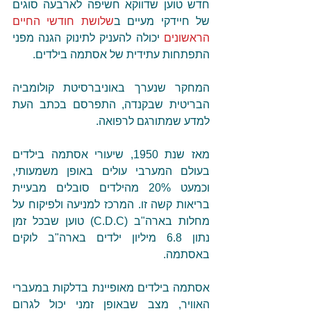
חדש טוען שדווקא חשיפה לארבעה סוגים 
של חיידקי מעיים ב
שלושת חודשי החיים 
הראשונים
 יכולה להעניק לתינוק הגנה מפני 
התפתחות עתידית של אסתמה בילדים.
המחקר שנערך באוניברסיטת קולומביה 
הבריטית שבקנדה, התפרסם בכתב העת 
למדע שמתורגם לרפואה.
מאז שנת 1950, שיעורי אסתמה בילדים 
בעולם המערבי עולים באופן משמעותי, 
וכמעט 20% מהילדים סובלים מבעיית 
בריאות קשה זו. המרכז למניעה ולפיקוח על 
מחלות בארה"ב (C.D.C) טוען שבכל זמן 
נתון 6.8 מיליון ילדים בארה"ב לוקים 
באסתמה.
אסתמה בילדים מאופיינת בדלקות במעברי 
האוויר, מצב שבאופן זמני יכול לגרום 