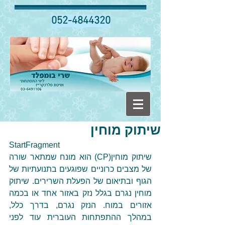
052-4844320
שיתוק מוחין
StartFragment
שיתוק מוחין(CP) הוא מונח שמתאר שורה 
של מצבים כרוניים שפוגעים בתנועתיות של 
הגוף ובתיאום של הפעלת השרירים. שיתוק 
מוחין נגרם בגלל נזק באזור אחד או בכמה 
אזורים במוח. הנזק נגרם, בדרך כלל, 
במהלך ההתפתחות העוברית עוד לפני 