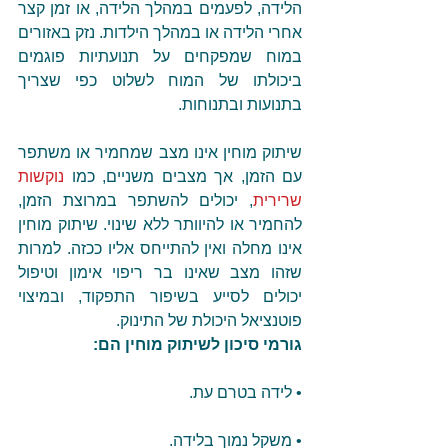
הלידה, לפעמים במהלך הלידה, או זמן קצר 
אחרי הלידה או במהלך הילדות. נזק באזורים 
במוח שמפקחים על תנועתיות פוגמים 
ביכולתו של המוח לשלוט כפי שצריך 
בתנועות ובתנוחות.
שיתוק מוחין אינו מצב שמחמיר או משתפר 
עם הזמן, אך מצבים משניים, כמו 
נוקשות 
שרירית
, יכולים להשתפר במרוצת הזמן, 
להחמיר או להיוותר ללא שינוי. שיתוק מוחין 
אינו מחלה ואין להתייחס אליו ככזה. למרות 
שזהו מצב שאינו בר ריפוי אימון וטיפול 
יכולים לסייע בשיפור התפקוד, ובמיצוי 
פוטנציאל היכולת של התינוק.
גורמי סיכון לשיתוק מוחין הם:
• לידה בטרם עת.
• משקל נמוך בלידה.