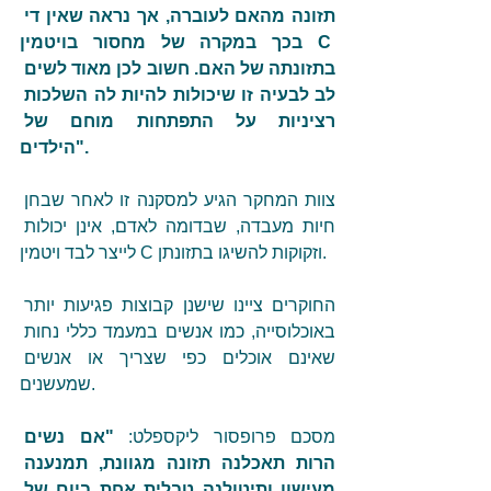
תזונה מהאם לעוברה, אך נראה שאין די 
בכך במקרה של מחסור בויטמין C 
בתזונתה של האם. חשוב לכן מאוד לשים 
לב לבעיה זו שיכולות להיות לה השלכות 
רציניות על התפתחות מוחם של 
הילדים".
צוות המחקר הגיע למסקנה זו לאחר שבחן 
חיות מעבדה, שבדומה לאדם, אינן יכולות 
לייצר לבד ויטמין C וזקוקות להשיגו בתזונתן.
החוקרים ציינו שישנן קבוצות פגיעות יותר 
באוכלוסייה, כמו אנשים במעמד כללי נחות 
שאינם אוכלים כפי שצריך או אנשים 
שמעשנים.
מסכם פרופסור ליקספלט: 
"אם נשים 
הרות תאכלנה תזונה מגוונת, תמנענה 
מעישון ותיטולנה טבלית אחת ביום של 