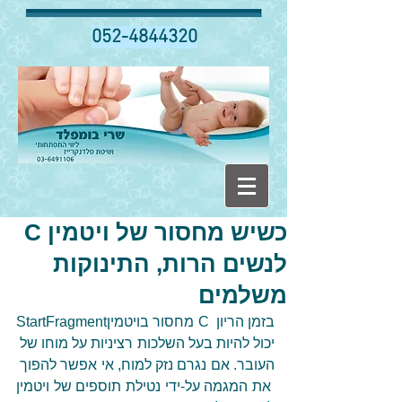
052-4844320
כשיש מחסור של ויטמין C
לנשים הרות, התינוקות
משלמים
מחסור בויטמין C בזמן הריון 
StartFragment
יכול להיות בעל השלכות רציניות על מוחו של 
העובר. אם נגרם נזק למוח, אי אפשר להפוך 
את המגמה על-ידי נטילת תוספים של ויטמין 